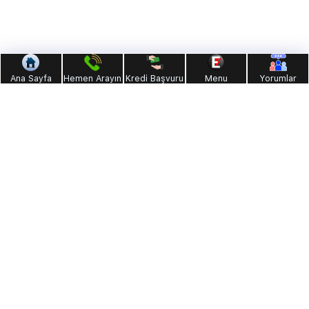
Ana Sayfa
Hemen Arayın
Kredi Başvuru
Menu
Yorumlar