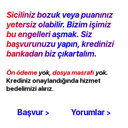
Siciliniz bozuk veya puanınız
yetersiz olabilir. Bizim işimiz
bu engelleri aşmak. Siz
başvurunuzu yapın, kredinizi
bankadan biz çıkartalım.
Ön ödeme
yok,
dosya masrafı
yok.
Krediniz onaylandığında hizmet
bedelimizi alırız.
Başvur
Yorumlar
>
>